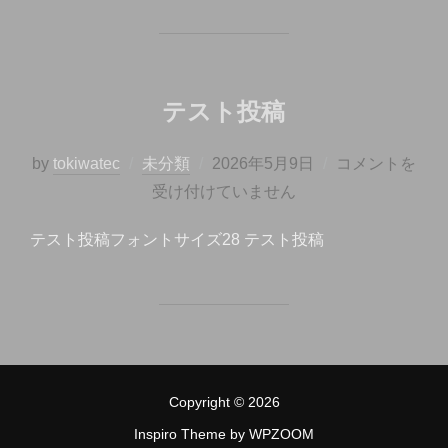
テスト投稿
投
by
tokiwatec
未分類
2026年5月9日
コメントを
稿
受け付けていません
日:
テスト投稿フォントサイズ28 テスト投稿
Copyright © 2026
Inspiro Theme
by
WPZOOM